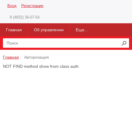
Вход
Регистрация
8 (4832) 36-07-54
Главная
Об управлении
Еще...
Главная
Авторизация
NOT FIND method show from class auth