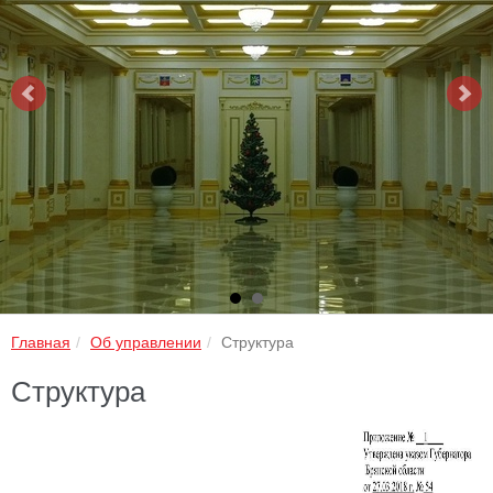
Главная
Об управлении
Структура
Структура