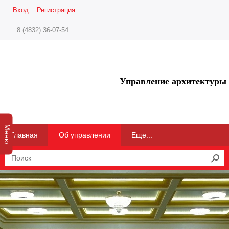
Вход
Регистрация
8 (4832) 36-07-54
Управление архитектуры 
Меню
Главная
Об управлении
Еще...