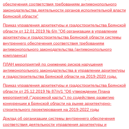
обеспечения соответствия требованиям антимонопольного
законодательства деятельности органов исполнительной власти
Брянской области"
Приказ управления архитектуры и градостроительства Брянской
области от 12.01.2019 № 6/п "Об организации в управлении
архитектуры и градостроительства Брянской области системы
внутреннего обеспечения соответствия требованиям
антимонопольного законодательства (антимонопольного
комплаенса)
ПЛАН мероприятий по снижению рисков нарушения
антимонопольного законодательства в управлении архитектуры
и градостроительства Брянской области на 2019-2020 годы.
Приказ управления архитектуры и градостроительства Брянской
области от 25.12.2019 № 87/п/1 "Об утверждении Плана
мероприятий ("дорожной карты") по содействию развитию
конкуренции в Брянской области на рынке архитектурно-
строительного проектирования на 2019-2022 годы
Доклад об организации системы внутреннего обеспечения
соответствия деятельности управления архитектуры и