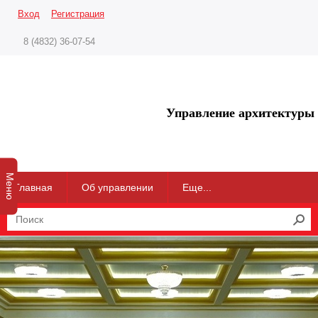
Вход
Регистрация
8 (4832) 36-07-54
Управление архитектуры 
Меню
Главная
Об управлении
Еще...