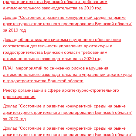
градостроительства Брянской области требованиям
антимонопольного законодательства за 2019 год
Доклад "Состояние и развитие конкурентной среды на рынке
архитектурно-строительного проектирования Брянской области"
за 2019 год
Доклад об организации системы внутреннего обеспечения
соответствия деятельности управления архитектуры и
градостроительства Брянской области требованиям
антимонопольного законодательства за 2020 год
ПЛАН мероприятий по снижению рисков нарушения
антимонопольного законодательства в управлении архитектуры
и градостроительства Брянской области
Реестр организаций в сфере архитектурно-строительного
проектирования
Доклад "Состояние и развитие конкурентной среды на рынке
архитектурно-строительного проектирования Брянской области"
за 2020 год
Доклад "Состояние и развитие конкурентной среды на рынке
архитектурно-строительного проектирования Брянской области"