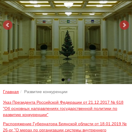
Главная
Развитие конкуренции
Указ Президента Российской Федерации от 21.12.2017 № 618
"Об основных направлениях государственной политики по
развитию конкуренции"
Распоряжение Губернатора Брянской области от 18.01.2019 №
26-рг "О мерах по организации системы внутреннего