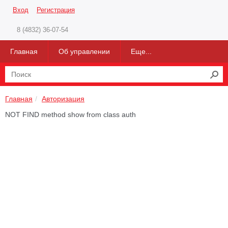
Вход
Регистрация
8 (4832) 36-07-54
Главная
Об управлении
Еще...
Главная
Авторизация
NOT FIND method show from class auth