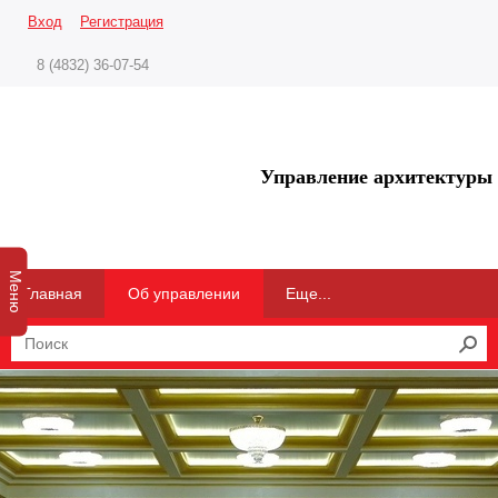
Вход
Регистрация
8 (4832) 36-07-54
Управление архитектуры 
Меню
Главная
Об управлении
Еще...