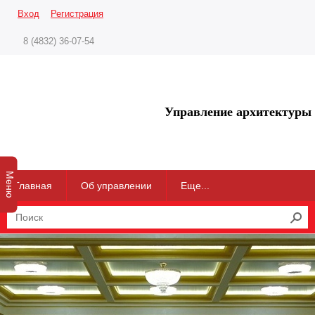
Вход
Регистрация
8 (4832) 36-07-54
Управление архитектуры 
Меню
Главная
Об управлении
Еще...