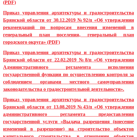
(PDF)
Приказ управления архитектуры и градостроительства
Брянской области от 30.12.2019 №92/п «Об утверждении
рекомендаций по вопросам внесения изменений в
генеральный план поселения, генеральный план
городского округа» (PDF)
Приказ управления архитектуры и градостроительства
Брянской области от 22.02.2019 №8/п «Об утверждении
Административного регламента исполнения
государственной функции по осуществлению контроля за
соблюдением органами местного самоуправления
законодательства о градостроительной деятельности».
Приказ управления архитектуры и градостроительства
Брянской области от 13.08.2019 №43/п «Об утверждении
административного регламента предоставления
государственной услуги «Выдача разрешения (внесение
изменений в разрешение) на строительство объектов
капитального строительства, в отношении объектов