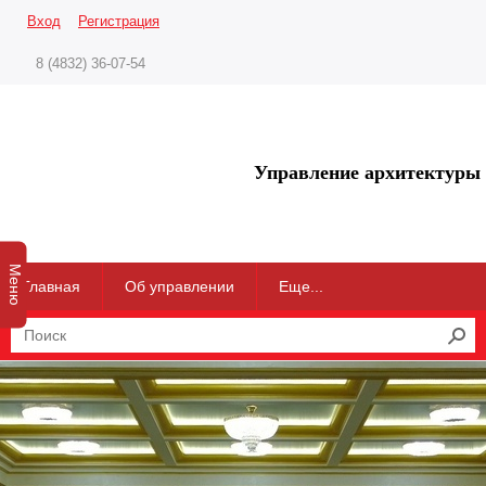
Вход
Регистрация
8 (4832) 36-07-54
Управление архитектуры 
Меню
Главная
Об управлении
Еще...