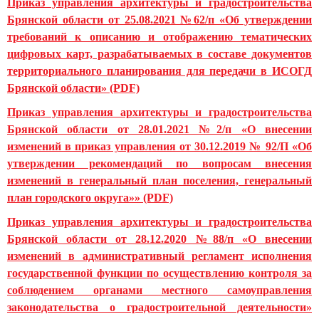
Приказ управления архитектуры и градостроительства
Брянской области от 25.08.2021 №62/п «Об утверждении
требований к описанию и отображению тематических
цифровых карт, разрабатываемых в составе документов
территориального планирования для передачи в ИСОГД
Брянской области» (PDF)
Приказ управления архитектуры и градостроительства
Брянской области от 28.01.2021 №2/п «О внесении
изменений в приказ управления от 30.12.2019 № 92/П «Об
утверждении рекомендаций по вопросам внесения
изменений в генеральный план поселения, генеральный
план городского округа»» (PDF)
Приказ управления архитектуры и градостроительства
Брянской области от 28.12.2020 №88/п «О внесении
изменений в административный регламент исполнения
государственной функции по осуществлению контроля за
соблюдением органами местного самоуправления
законодательства о градостроительной деятельности»