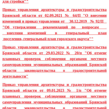
для стройки""
Приказ управления архитектуры и градостроительства
Брянской области от 02.09.2021 № 64/П "О внесении
изменений в приказ управления от 30.12.2019 № 92/П
"Об утверждении рекомендаций по вопросам
внесения изменений в генеральный план
поселения, генеральный план городского округа""
Приказ управления архитектуры и градостроительства
Брянской области от 29.03.2022 № 20/п "Об отмене
плановых проверок соблюдения органами местного
самоуправления муниципальных образований Брянской
области законодательства о градостроительной
деятельности"
Приказ управления архитектуры и градостроительства
Брянской области от 09.01.2023 № 1/п "Об отмене
плановых проверок соблюдения органами местного
самоуправления муниципальных образований Брянской
области законодательства о градостроительной