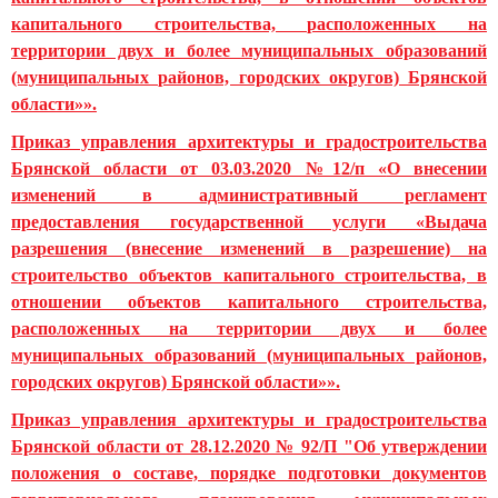
капитального строительства, расположенных на
территории двух и более муниципальных образований
(муниципальных районов, городских округов) Брянской
области»».
Приказ управления архитектуры и градостроительства
Брянской области от 03.03.2020 №12/п «
О внесении
изменений в административный регламент
предоставления государственной услуги «Выдача
разрешения (внесение изменений в разрешение) на
строительство объектов капитального строительства, в
отношении объектов капитального строительства,
расположенных на территории двух и более
муниципальных образований (муниципальных районов,
городских округов) Брянской области»
».
Приказ управления архитектуры и градостроительства
Брянской области от 28.12.2020 № 92/П "Об утверждении
положения о составе, порядке подготовки документов