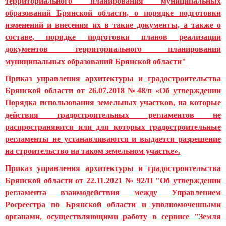
территориального планирования муниципальных
образований Брянской области, о порядке подготовки
изменений и внесения их в такие документы, а также о
составе, порядке подготовки планов реализации
документов территориального планирования
муниципальных образований Брянской области"
Приказ управления архитектуры и градостроительства
Брянской области от 26.07.2018 №48/п «Об утверждении
Порядка использования земельных участков, на которые
действия градостроительных регламентов не
распространяются или для которых градостроительные
регламенты не устанавливаются и выдается разрешение
на строительство на таком земельном участке».
Приказ управления архитектуры и градостроительства
Брянской области от 22.11.2021 № 92/П "Об утверждении
регламента взаимодействия между Управлением
Росреестра по Брянской области и уполномоченными
органами, осуществляющими работу в сервисе "Земля