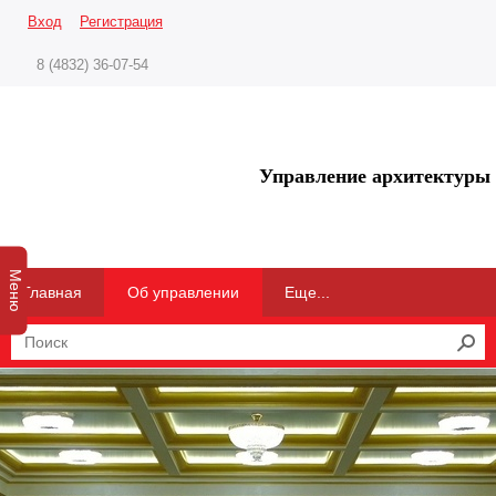
Вход
Регистрация
8 (4832) 36-07-54
Управление архитектуры 
Меню
Главная
Об управлении
Еще...