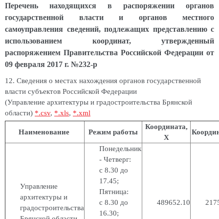
Перечень находящихся в распоряжении органов
государственной власти и органов местного
самоуправления сведений, подлежащих представлению с
использованием координат, утвержденный
распоряжением Правительства Российской Федерации от
09 февраля 2017 г. №232-р
12. Сведения о местах нахождения органов государственной
власти субъектов Российской Федерации
(Управление архитектуры и градостроительства Брянской
области)
*.csv
,
*.xls
,
*.xml
Координата,
Наименование
Режим работы
Координ
Х
Понедельник
- Четверг:
с 8.30 до
17.45;
Управление
Пятница:
архитектуры и
с 8.30 до
489652.10
217
градостроительства
16.30;
Брянской области