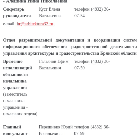
-
Алешина Инна Николаевна
Секретарь
Куст Елена
телефон (4832) 36-
руководителя
Васильевна
07-54
e-mail:
br@arhitektura32.ru
Отдел разрешительной документации и координации систем
информационного обеспечения градостроительной деятельности
управления архитектуры и градостроительства Брянской области
Временно
Гальянов Ефим
телефон (4832) 36-
исполняющий
Васильевич
07-59
обязанности
начальника
управления
(заместитель
начальника
управления -
начальник отдела)
Главный
Перешивко Юрий
телефон (4832) 36-
консультант
Васильевич
07-59