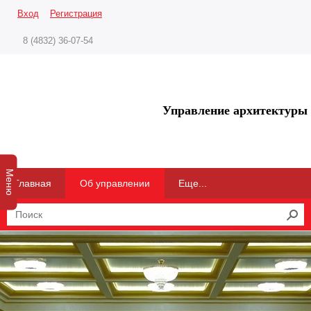
Вход
Регистрация
8 (4832) 36-07-54
Управление архитектуры 
Меню
Главная
Об управлении
Еще...