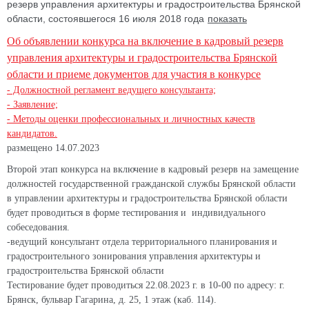
резерв управления архитектуры и градостроительства Брянской
области, состоявшегося 16 июля 2018 года
Об объявлении конкурса на включение в кадровый резерв
управления архитектуры и
градостроительства Брянской
области и приеме документов для участия в конкурсе
- Должностной регламент ведущего консультанта;
- Заявление;
- Методы оценки профессиональных и личностных качеств
кандидатов.
размещено 14.07.2023
Второй этап конкурса на включение в кадровый резерв на замещение
должностей государственной гражданской службы Брянской области
в управлении архитектуры и градостроительства Брянской области
будет проводиться в форме тестирования и индивидуального
собеседования.
-ведущий консультант отдела территориального планирования и
градостроительного зонирования управления архитектуры и
градостроительства Брянской области
Тестирование будет проводиться 22.08.2023 г. в 10-00 по адресу: г.
Брянск, бульвар Гагарина, д. 25, 1 этаж (каб. 114).