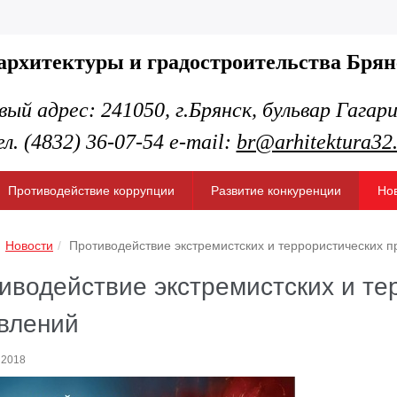
архитектуры и градостроительства
Брян
вый адрес:
241050, г.Брянск,
бульвар Гагари
л. (4832) 36-07-54 e-mail:
br@arhitektura32
Противодействие коррупции
Развитие конкуренции
Но
Новости
Противодействие экстремистских и террористических 
иводействие экстремистских и те
влений
 2018