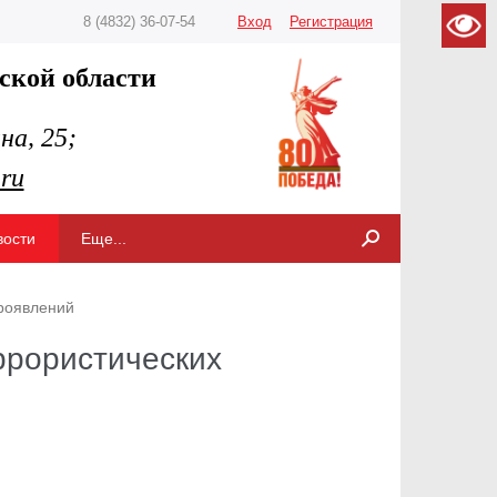
8 (4832) 36-07-54
Вход
Регистрация
ской области
на, 25
;
.ru
вости
Еще...
проявлений
ррористических